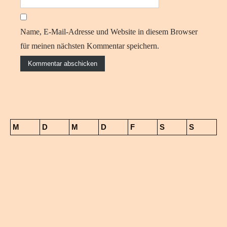
Name, E-Mail-Adresse und Website in diesem Browser
für meinen nächsten Kommentar speichern.
August 2026
M
D
M
D
F
S
S
1
2
3
4
5
6
7
8
9
10
11
12
13
14
15
16
17
18
19
20
21
22
23
24
25
26
27
28
29
30
31