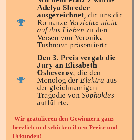
Mit dem Platz 2 wurde
Adelya Shreder
ausgezeichnet
, die uns die
Romanze
Verzichte nicht
auf das Lieben
zu den
Versen von Veronika
Tushnova präsentierte.
Den 3. Preis vergab die
Jury an Elisabeth
Osheverov
, die den
Monolog der
Elektra
aus
der gleichnamigen
Tragödie von
Sophokles
aufführte.
Wir gratulieren den Gewinnern ganz
herzlich und schicken ihnen Preise und
Urkunden!