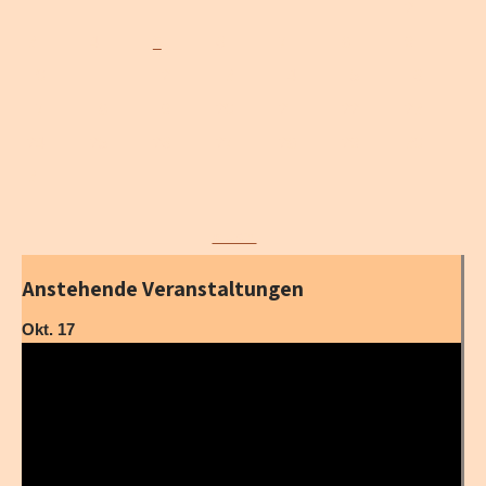
1
2
3
4
5
6
7
8
9
10
11
12
13
14
15
16
17
18
19
20
21
22
23
24
25
26
27
28
29
30
31
« Jan.
Anstehende Veranstaltungen
Okt.
17