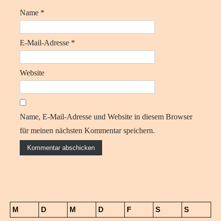
Name
*
E-Mail-Adresse
*
Website
Name, E-Mail-Adresse und Website in diesem Browser
für meinen nächsten Kommentar speichern.
August 2026
M
D
M
D
F
S
S