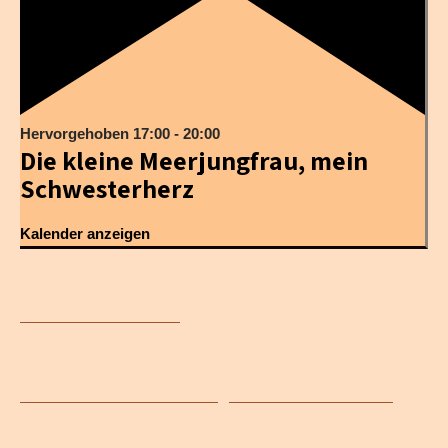
Hervorgehoben
17:00
-
20:00
Die kleine Meerjungfrau, mein
Schwesterherz
Kalender anzeigen
Aktuelles
Sommerfest HdKD e.V.
5. August 2026
Fotos von der Erstaufführung am 28.12.2024 in Essen
7. Januar 2025