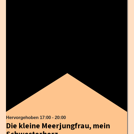
Hervorgehoben
17:00
-
20:00
Die kleine Meerjungfrau, mein
Schwesterherz