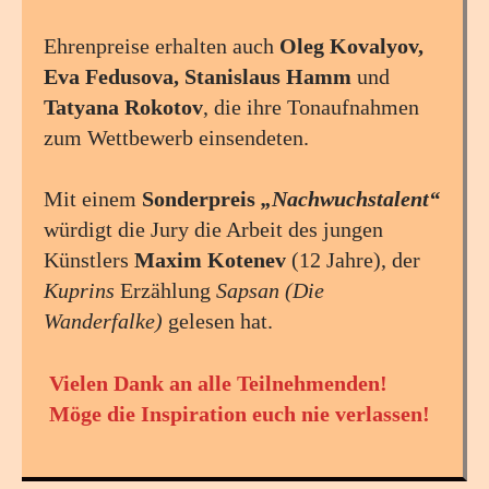
Ehrenpreise erhalten auch
Oleg Kovalyov,
Eva Fedusova, Stanislaus Hamm
und
Tatyana Rokotov
, die ihre Tonaufnahmen
zum Wettbewerb einsendeten.
Mit einem
Sonderpreis
„Nachwuchstalent“
würdigt die Jury die Arbeit des jungen
Künstlers
Maxim Kotenev
(12 Jahre), der
Kuprins
Erzählung
Sapsan (Die
Wanderfalke)
gelesen hat.
Vielen Dank an alle Teilnehmenden!
Möge die Inspiration euch nie verlassen!