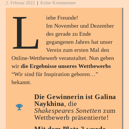
2. Februar 2022
|
Keine Kommentare
L
iebe Freunde!
Im November und Dezember
des gerade zu Ende
gegangenen Jahres hat unser
Verein zum ersten Mal den
Online-Wettbewerb veranstaltet. Nun geben
wir
die Ergebnisse unseres Wettbewerbs
“Wir sind für Inspiration geboren…”
bekannt.
Die Gewinnerin ist
Galina
Naykhina
, die
Shakespeares Sonetten
zum
Wettbewerb präsentierte!